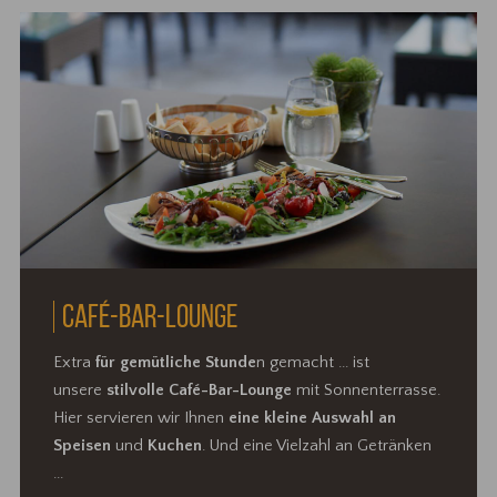
CAFÉ-BAR-LOUNGE
Extra
für gemütliche Stunde
n gemacht ... ist
unsere
stilvolle Café-Bar-Lounge
mit Sonnenterrasse.
Hier servieren wir Ihnen
eine kleine Auswahl an
Speisen
und
Kuchen
. Und eine Vielzahl an Getränken
...