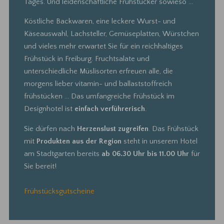
Tages. Und leidenschaftliche Frühstücker sowieso ...
Köstliche Backwaren, eine leckere Wurst- und
Käseauswahl, Lachsteller, Gemüseplatten, Würstchen
und vieles mehr erwartet Sie für ein reichhaltiges
Frühstück in Freiburg. Fruchtsalate und
unterschiedliche Müslisorten erfreuen alle, die
morgens lieber vitamin- und ballaststoffreich
frühstücken ... Das umfangreiche Frühstück im
Designhotel ist
einfach verführerisch
.
Sie dürfen nach
Herzenslust zugreifen
. Das Frühstück
mit
Produkten aus der Region
steht in unserem Hotel
am Stadtgarten bereits
ab 06.30 Uhr
bis 11.00 Uhr
für
Sie bereit!
Frühstücksgutscheine