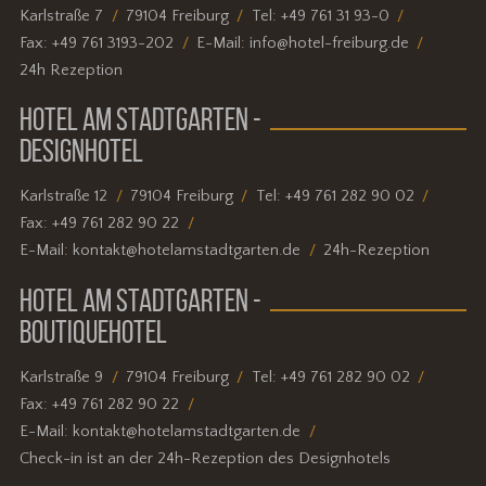
Karlstraße 7
79104 Freiburg
Tel:
+49 761 31 93-0
Fax:
+49 761 3193-202
E-Mail:
info@hotel-freiburg.de
24h Rezeption
HOTEL AM STADTGARTEN -
DESIGNHOTEL
Karlstraße 12
79104 Freiburg
Tel:
+49 761 282 90 02
Fax:
+49 761 282 90 22
E-Mail:
kontakt@hotelamstadtgarten.de
24h-Rezeption
HOTEL AM STADTGARTEN -
BOUTIQUEHOTEL
Karlstraße 9
79104 Freiburg
Tel:
+49 761 282 90 02
Fax:
+49 761 282 90 22
E-Mail:
kontakt@hotelamstadtgarten.de
Check-in ist an der 24h-Rezeption des Designhotels