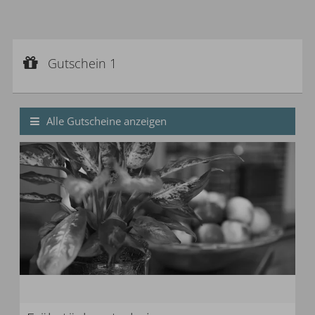
Gutschein 1
Gutscheinwert:
Gutschein 1
€ 20,--
Frühstücksgutschein
Alle Gutscheine anzeigen