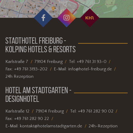
STADTHOTEL FREIBURG -
KOLPING HOTELS & RESORTS
Karlstraße 7
79104 Freiburg
Tel:
+49 761 31 93-0
Fax:
+49 761 3193-202
E-Mail:
info@hotel-freiburg.de
24h Rezeption
HOTEL AM STADTGARTEN -
DESIGNHOTEL
Karlstraße 12
79104 Freiburg
Tel:
+49 761 282 90 02
Fax:
+49 761 282 90 22
E-Mail:
kontakt@hotelamstadtgarten.de
24h-Rezeption