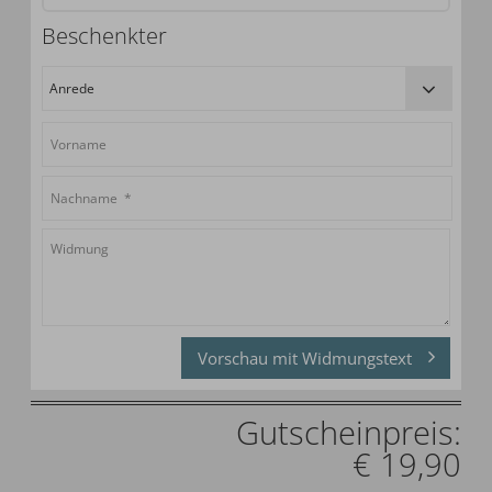
Beschenkter
Vorschau mit Widmungstext
Gutscheinpreis:
€ 19,90