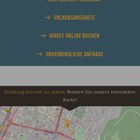
URLAUBS
ANGEBOTE
DIREKT
ONLINE BUCHEN
UNVERBINDLICHE
ANFRAGE
Freiburg hat viel zu sehen:
Nutzen Sie unsere interaktive
Karte!