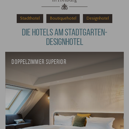
in Freiburg
Stadthotel
Boutiquehotel
Designhotel
DIE HOTELS AM STADTGARTEN-
DESIGNHOTEL
DOPPELZIMMER SUPERIOR