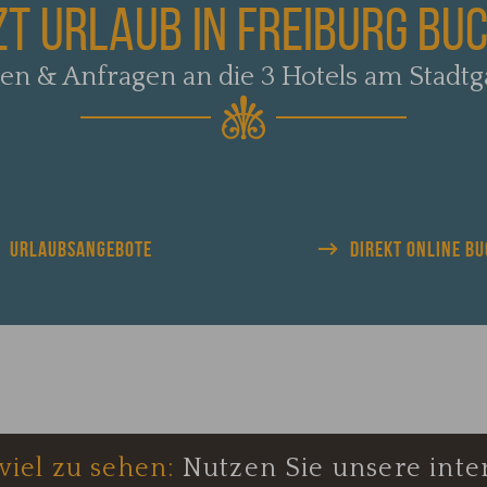
ZT URLAUB IN FREIBURG BU
en & Anfragen an die 3 Hotels am Stadtg
URLAUBS
ANGEBOTE
DIREKT
ONLINE B
viel zu sehen:
Nutzen Sie unsere inter