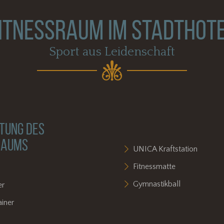
ITNESSRAUM IM STADTHOT
Sport aus Leidenschaft
TUNG DES
RAUMS
UNICA Kraftstation
Fitnessmatte
d
Gymnastikball
er
iner