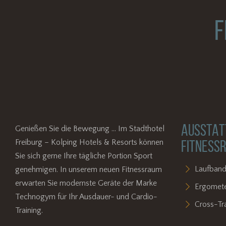
F
AUSSTAT
Genießen Sie die Bewegung ... Im Stadthotel
Freiburg – Kolping Hotels & Resorts können
FITNESS
Sie sich gerne Ihre tägliche Portion Sport
Laufban
genehmigen. In unserem neuen Fitnessraum
erwarten Sie modernste Geräte der Marke
Ergomet
Technogym für Ihr Ausdauer- und Cardio-
Cross-Tra
Training.