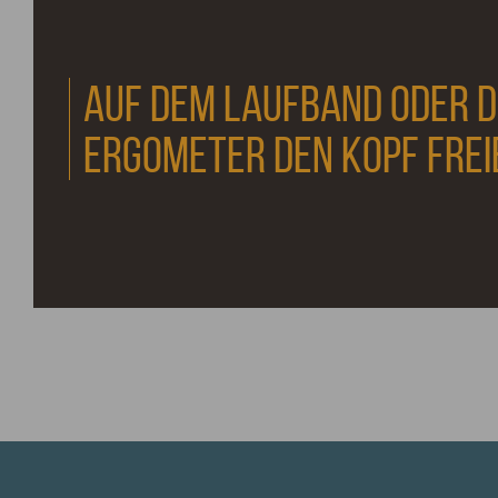
AUF DEM LAUFBAND ODER 
ERGOMETER DEN KOPF FRE