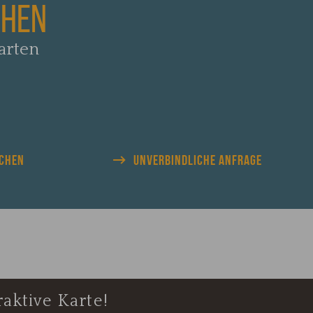
CHEN
arten
UCHEN
UNVERBINDLICHE
ANFRAGE
aktive Karte!