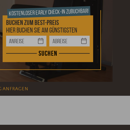
Kostenloser Early Check-In zubuchbar!
Buchen
zum Best-Preis
Hier buchen Sie am günstigsten
Suchen
G ANFRAGEN