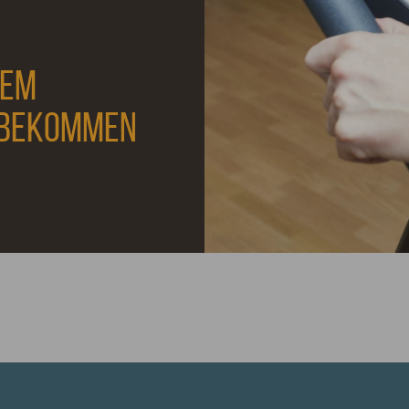
DEM
IBEKOMMEN