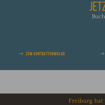
JET
Buch
ZUM KONTAKTFORMULAR
Freiburg hat 