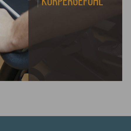
KÖRPERGEFÜHL