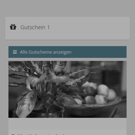
Gutschein 1
Gutscheinwert:
Gutschein 1
€ 20,--
Frühstücksgutschein
Alle Gutscheine anzeigen