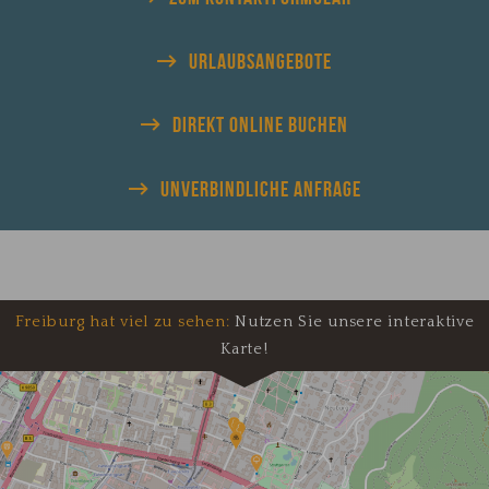
URLAUBS
ANGEBOTE
DIREKT
ONLINE BUCHEN
UNVERBINDLICHE
ANFRAGE
Freiburg hat viel zu sehen:
Nutzen Sie unsere interaktive
Karte!