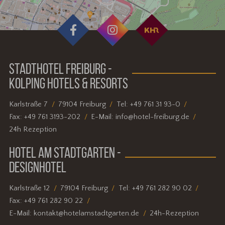
STADTHOTEL FREIBURG -
KOLPING HOTELS & RESORTS
Karlstraße 7
79104 Freiburg
Tel:
+49 761 31 93-0
Fax:
+49 761 3193-202
E-Mail:
info@hotel-freiburg.de
24h Rezeption
HOTEL AM STADTGARTEN -
DESIGNHOTEL
Karlstraße 12
79104 Freiburg
Tel:
+49 761 282 90 02
Fax:
+49 761 282 90 22
E-Mail:
kontakt@hotelamstadtgarten.de
24h-Rezeption