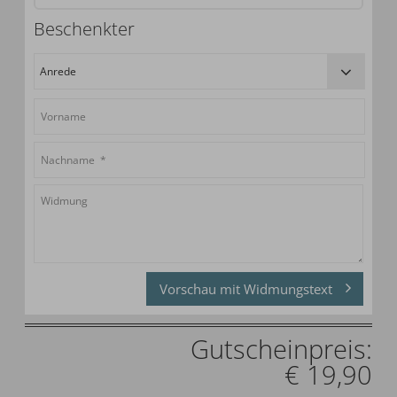
Beschenkter
Vorschau mit Widmungstext
Gutscheinpreis:
€ 19,90