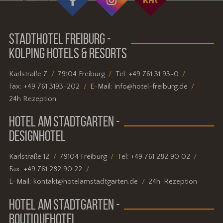
STADTHOTEL FREIBURG -
KOLPING HOTELS & RESORTS
Karlstraße 7
79104 Freiburg
Tel:
+49 761 31 93-0
Fax:
+49 761 3193-202
E-Mail:
info@hotel-freiburg.de
24h Rezeption
HOTEL AM STADTGARTEN -
DESIGNHOTEL
Karlstraße 12
79104 Freiburg
Tel:
+49 761 282 90 02
Fax:
+49 761 282 90 22
E-Mail:
kontakt@hotelamstadtgarten.de
24h-Rezeption
HOTEL AM STADTGARTEN -
BOUTIQUEHOTEL