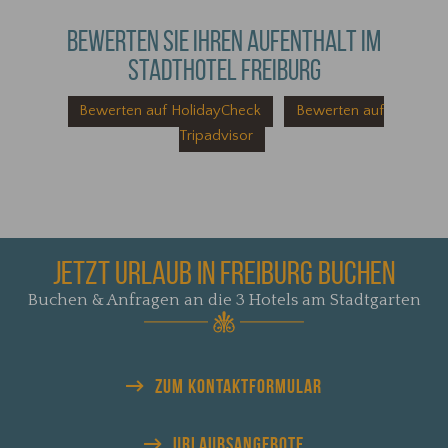
BEWERTEN SIE IHREN AUFENTHALT IM
STADTHOTEL FREIBURG
Bewerten auf HolidayCheck
Bewerten auf
Tripadvisor
JETZT URLAUB IN FREIBURG BUCHEN
Buchen & Anfragen an die 3 Hotels am Stadtgarten
ZUM KONTAKTFORMULAR
URLAUBS
ANGEBOTE