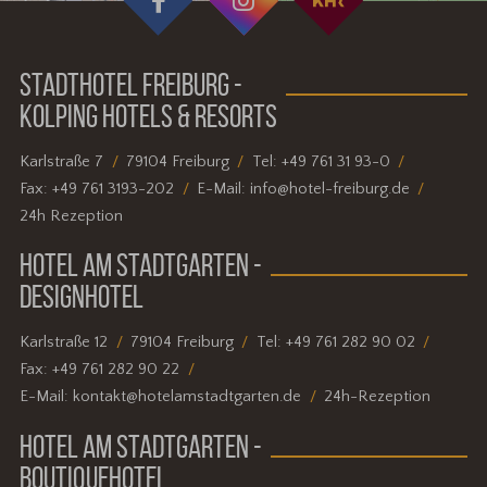
STADTHOTEL FREIBURG -
KOLPING HOTELS & RESORTS
Karlstraße 7
79104 Freiburg
Tel:
+49 761 31 93-0
Fax:
+49 761 3193-202
E-Mail:
info@hotel-freiburg.de
24h Rezeption
HOTEL AM STADTGARTEN -
DESIGNHOTEL
Karlstraße 12
79104 Freiburg
Tel:
+49 761 282 90 02
Fax:
+49 761 282 90 22
E-Mail:
kontakt@hotelamstadtgarten.de
24h-Rezeption
HOTEL AM STADTGARTEN -
BOUTIQUEHOTEL