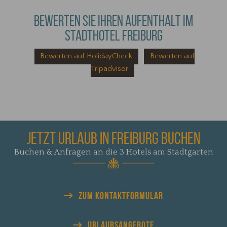
BEWERTEN SIE IHREN AUFENTHALT IM
STADTHOTEL FREIBURG
Bewerten auf HolidayCheck
Bewerten auf
Tripadvisor
JETZT URLAUB IN FREIBURG BUCHEN
Buchen & Anfragen an die 3 Hotels am Stadtgarten
ZUM KONTAKTFORMULAR
URLAUBS
ANGEBOTE