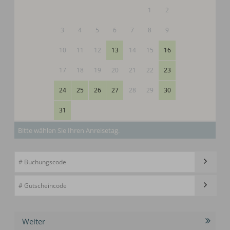
1
2
3
4
5
6
7
8
9
10
11
12
13
14
15
16
17
18
19
20
21
22
23
24
25
26
27
28
29
30
31
Bitte wählen Sie Ihren Anreisetag.
Weiter