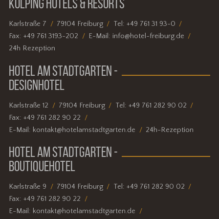
KOLPING HOTELS & RESORTS
Karlstraße 7
79104 Freiburg
Tel:
+49 761 31 93-0
Fax:
+49 761 3193-202
E-Mail:
info@hotel-freiburg.de
24h Rezeption
HOTEL AM STADTGARTEN -
DESIGNHOTEL
Karlstraße 12
79104 Freiburg
Tel:
+49 761 282 90 02
Fax:
+49 761 282 90 22
E-Mail:
kontakt@hotelamstadtgarten.de
24h-Rezeption
HOTEL AM STADTGARTEN -
BOUTIQUEHOTEL
Karlstraße 9
79104 Freiburg
Tel:
+49 761 282 90 02
Fax:
+49 761 282 90 22
E-Mail:
kontakt@hotelamstadtgarten.de