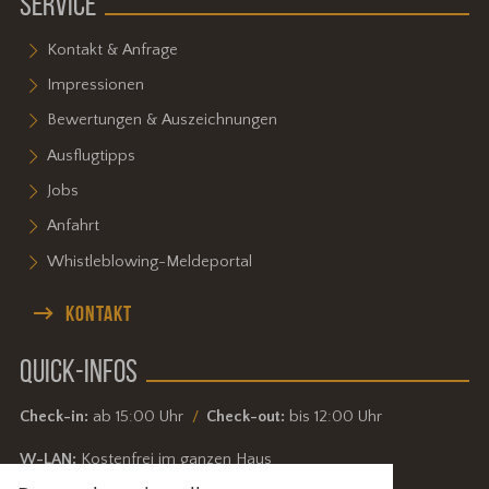
SERVICE
Kontakt & Anfrage
Impressionen
Bewertungen & Auszeichnungen
Ausflugtipps
Jobs
Anfahrt
Whistleblowing-Meldeportal
KONTAKT
QUICK-INFOS
Check-in:
ab 15:00 Uhr
Check-out:
bis 12:00 Uhr
W-LAN:
Kostenfrei im ganzen Haus