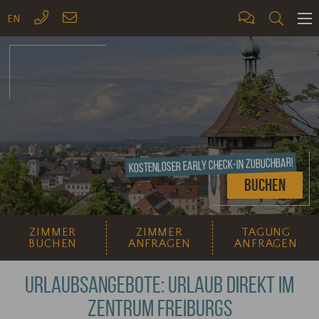
EN
ME
Kostenloser Early Check-In zubuchbar!
Buchen
ZIMMER
ZIMMER
TAGUNG
BUCHEN
ANFRAGEN
ANFRAGEN
URLAUBSANGEBOTE: URLAUB DIREKT IM
ZENTRUM FREIBURGS