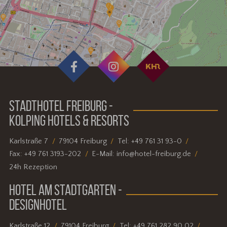
STADTHOTEL FREIBURG -
KOLPING HOTELS & RESORTS
Karlstraße 7
79104 Freiburg
Tel:
+49 761 31 93-0
Fax:
+49 761 3193-202
E-Mail:
info@hotel-freiburg.de
24h Rezeption
HOTEL AM STADTGARTEN -
DESIGNHOTEL
Karlstraße 12
79104 Freiburg
Tel:
+49 761 282 90 02