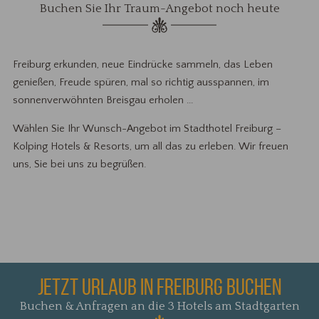
Buchen Sie Ihr Traum-Angebot noch heute
Freiburg erkunden, neue Eindrücke sammeln, das Leben
genießen, Freude spüren, mal so richtig ausspannen, im
sonnenverwöhnten Breisgau erholen ...
Wählen Sie Ihr Wunsch-Angebot im Stadthotel Freiburg –
Kolping Hotels & Resorts, um all das zu erleben. Wir freuen
uns, Sie bei uns zu begrüßen.
JETZT URLAUB IN FREIBURG BUCHEN
Buchen & Anfragen an die 3 Hotels am Stadtgarten