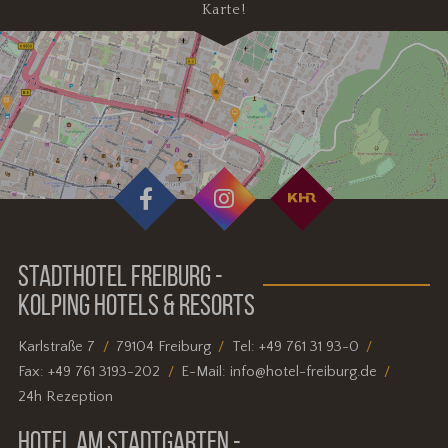
Karte!
STADTHOTEL FREIBURG -
KOLPING HOTELS & RESORTS
Karlstraße 7
79104 Freiburg
Tel:
+49 761 31 93-0
Fax:
+49 761 3193-202
E-Mail:
info@hotel-freiburg.de
24h Rezeption
HOTEL AM STADTGARTEN -