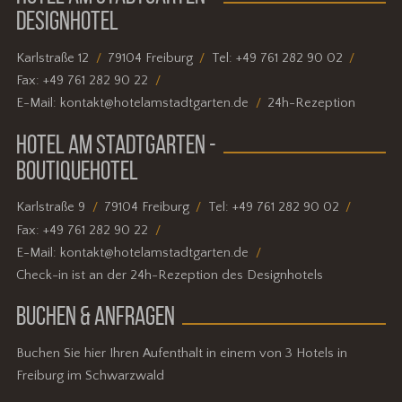
DESIGNHOTEL
Karlstraße 12
79104 Freiburg
Tel:
+49 761 282 90 02
Fax:
+49 761 282 90 22
E-Mail:
kontakt@hotelamstadtgarten.de
24h-Rezeption
HOTEL AM STADTGARTEN -
BOUTIQUEHOTEL
Karlstraße 9
79104 Freiburg
Tel:
+49 761 282 90 02
Fax:
+49 761 282 90 22
E-Mail:
kontakt@hotelamstadtgarten.de
Check-in ist an der 24h-Rezeption des Designhotels
BUCHEN & ANFRAGEN
Buchen Sie hier Ihren Aufenthalt in einem von 3 Hotels in
Freiburg im Schwarzwald