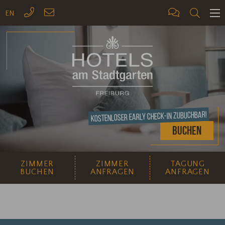
EN
ME
Kostenloser Early Check-In zubuchbar!
Buchen
ZIMMER
ZIMMER
TAGUNG
BUCHEN
ANFRAGEN
ANFRAGEN