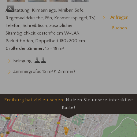
Ausstattung: Klimaanlage, Minibar, Safe,
Anfragen
Regenwalddusche, Fön, Kosmetikspiegel, TV,
Telefon, Schreibtisch, zusätzlicher
Buchen
Sitzmöglichkeit kostenfreiem W-LAN,
Parkettboden, Doppelbett 180x200 cm
Größe der Zimmer:
15 - 18 m²
Belegung:
Zimmergröße: 15 m²
(1 Zimmer)
Freiburg hat viel zu sehen:
Nutzen Sie unsere interaktive
Karte!