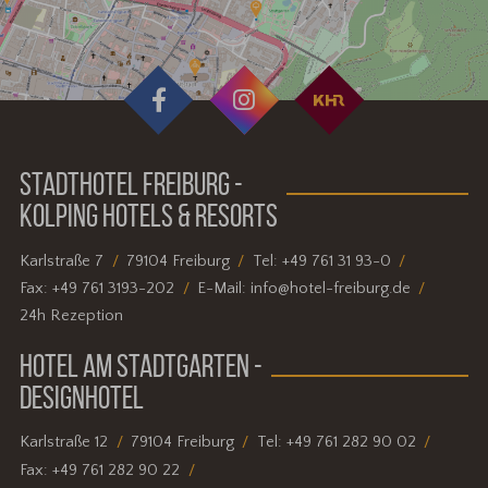
STADTHOTEL FREIBURG -
KOLPING HOTELS & RESORTS
Karlstraße 7
79104 Freiburg
Tel:
+49 761 31 93-0
Fax:
+49 761 3193-202
E-Mail:
info@hotel-freiburg.de
24h Rezeption
HOTEL AM STADTGARTEN -
DESIGNHOTEL
Karlstraße 12
79104 Freiburg
Tel:
+49 761 282 90 02
Fax:
+49 761 282 90 22