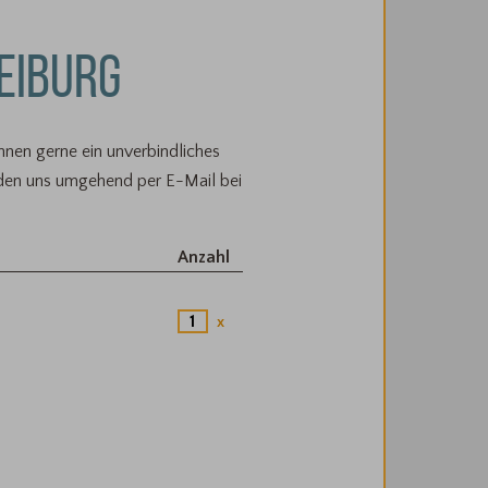
EIBURG
Ihnen gerne ein unverbindliches
elden uns umgehend per E-Mail bei
Anzahl
x