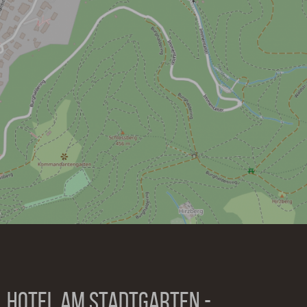
HOTEL AM STADTGARTEN -