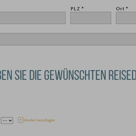
PLZ
*
Ort
*
BEN SIE DIE GEWÜNSCHTEN REISED
+
Kinder hinzufügen