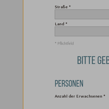
Straße
*
Land
*
* Pflichtfeld
BITTE GE
PERSONEN
Anzahl der Erwachsenen
*