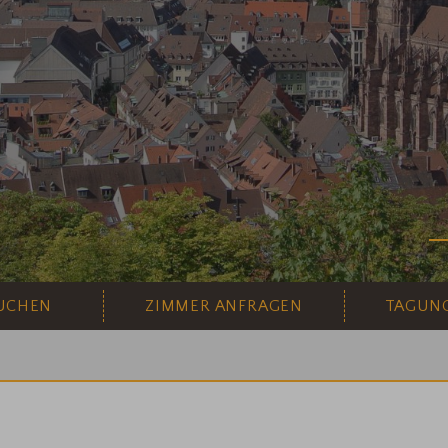
UCHEN
ZIMMER ANFRAGEN
TAGUN