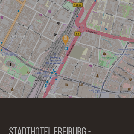
STADTHOTEL FREIBURG -