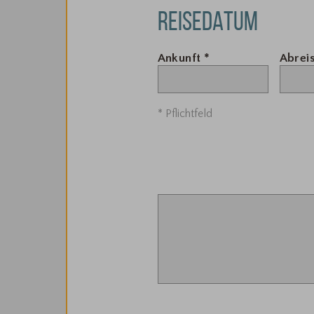
REISEDATUM
Ankunft
*
Abrei
* Pflichtfeld